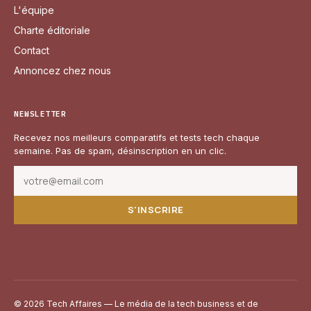
L'équipe
Charte éditoriale
Contact
Annoncez chez nous
NEWSLETTER
Recevez nos meilleurs comparatifs et tests tech chaque
semaine. Pas de spam, désinscription en un clic.
S'INSCRIRE
© 2026 Tech Affaires — Le média de la tech business et de