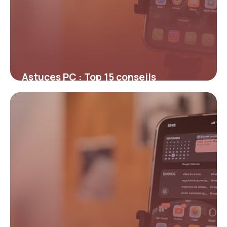
Astuces PC : Top 15 conseils
optimisation
14 mai 2026