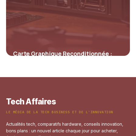
Carte Graphique Reconditionnée :
Performances, Économies et Ce qu’il
faut savoir
9 mars 2026
Tech Affaires
LE MÉDIA DE LA TECH BUSINESS ET DE L'INNOVATION
Actualités tech, comparatifs hardware, conseils innovation,
bons plans : un nouvel article chaque jour pour acheter,