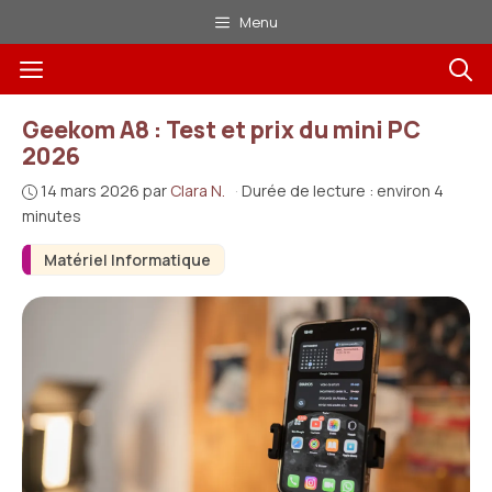
Aller
Menu
au
Menu
contenu
Geekom A8 : Test et prix du mini PC
2026
14 mars 2026
par
Clara N.
·
Durée de lecture : environ 4
minutes
Matériel Informatique