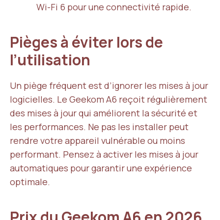
Wi-Fi 6 pour une connectivité rapide.
Pièges à éviter lors de
l’utilisation
Un piège fréquent est d’ignorer les mises à jour
logicielles. Le Geekom A6 reçoit régulièrement
des mises à jour qui améliorent la sécurité et
les performances. Ne pas les installer peut
rendre votre appareil vulnérable ou moins
performant. Pensez à activer les mises à jour
automatiques pour garantir une expérience
optimale.
Prix du Geekom A6 en 2026