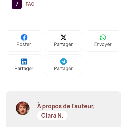
FAQ
Poster
Partager
Envoyer
Partager
Partager
À propos de l’auteur,
Clara N.