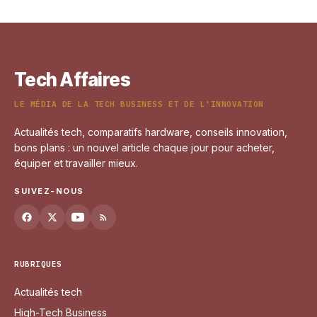
faut savoir
9 mars 2026
Tech Affaires
LE MÉDIA DE LA TECH BUSINESS ET DE L'INNOVATION
Actualités tech, comparatifs hardware, conseils innovation,
bons plans : un nouvel article chaque jour pour acheter,
équiper et travailler mieux.
SUIVEZ-NOUS
RUBRIQUES
Actualités tech
High-Tech Business