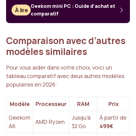
Geekom mini PC : Guide d’achat et
À lire
comparatif
Comparaison avec d’autres
modèles similaires
Pour vous aider dans votre choix, voici un
tableau comparatif avec deux autres modèles
populaires en 2026 :
Modèle
Processeur
RAM
Prix
Geekom
Jusqu’à
À partir de
AMD Ryzen
A6
32 Go
499€