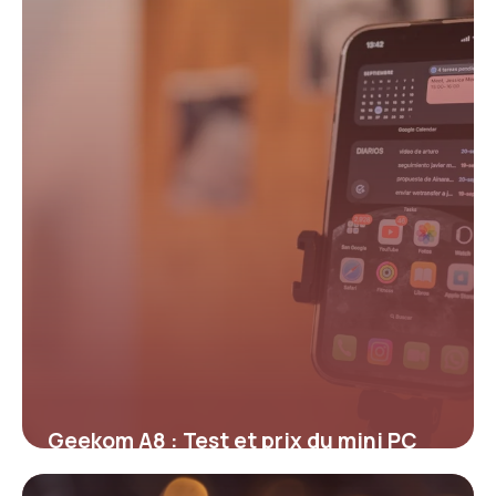
16 avril 2026
Geekom A8 : Test et prix du mini PC
2026