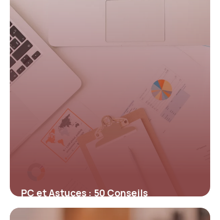
30 avril 2026
PC et Astuces : 50 Conseils
Optimisation 2026