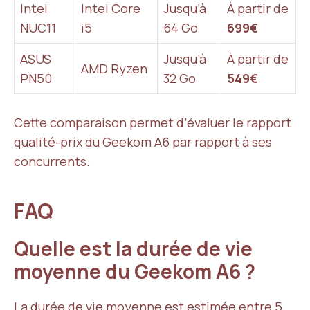
Intel
Intel Core
Jusqu’à
À partir de
NUC11
i5
64 Go
699€
ASUS
Jusqu’à
À partir de
AMD Ryzen
PN50
32 Go
549€
Cette comparaison permet d’évaluer le rapport
qualité-prix du Geekom A6 par rapport à ses
concurrents.
FAQ
Quelle est la durée de vie
moyenne du Geekom A6 ?
La durée de vie moyenne est estimée entre 5