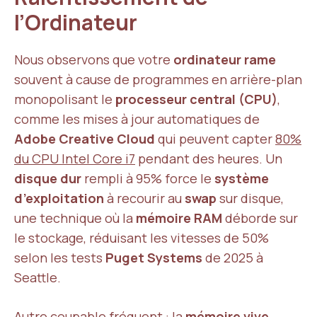
l’Ordinateur
Nous observons que votre
ordinateur rame
souvent à cause de programmes en arrière-plan
monopolisant le
processeur central (CPU)
,
comme les mises à jour automatiques de
Adobe Creative Cloud
qui peuvent capter
80%
du CPU Intel Core i7
pendant des heures. Un
disque dur
rempli à 95% force le
système
d’exploitation
à recourir au
swap
sur disque,
une technique où la
mémoire RAM
déborde sur
le stockage, réduisant les vitesses de 50%
selon les tests
Puget Systems
de 2025 à
Seattle.
Autre coupable fréquent : la
mémoire vive