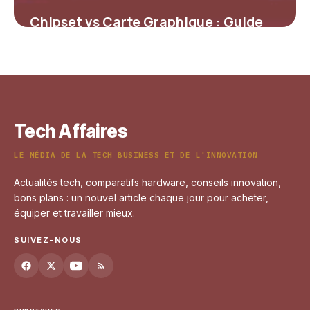
Chipset vs Carte Graphique : Guide
Complet
4 mai 2026
Tech Affaires
LE MÉDIA DE LA TECH BUSINESS ET DE L'INNOVATION
Actualités tech, comparatifs hardware, conseils innovation,
bons plans : un nouvel article chaque jour pour acheter,
équiper et travailler mieux.
SUIVEZ-NOUS