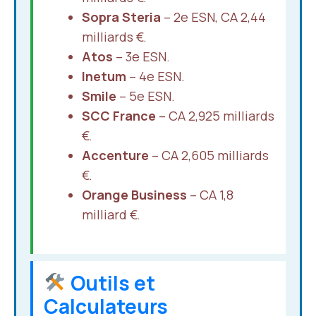
Sopra Steria
– 2e ESN, CA 2,44
milliards €.
Atos
– 3e ESN.
Inetum
– 4e ESN.
Smile
– 5e ESN.
SCC France
– CA 2,925 milliards
€.
Accenture
– CA 2,605 milliards
€.
Orange Business
– CA 1,8
milliard €.
Outils et
Calculateurs