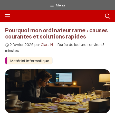
Aller
Menu
au
Menu
contenu
Pourquoi mon ordinateur rame : causes
courantes et solutions rapides
2 février 2026
par
Clara N.
·
Durée de lecture : environ 3
minutes
Matériel Informatique