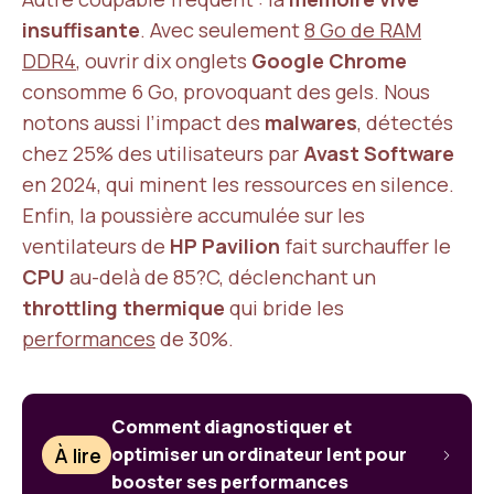
insuffisante
. Avec seulement
8 Go de RAM
DDR4
, ouvrir dix onglets
Google Chrome
consomme 6 Go, provoquant des gels. Nous
notons aussi l’impact des
malwares
, détectés
chez 25% des utilisateurs par
Avast Software
en 2024, qui minent les ressources en silence.
Enfin, la poussière accumulée sur les
ventilateurs de
HP Pavilion
fait surchauffer le
CPU
au-delà de 85?C, déclenchant un
throttling thermique
qui bride les
performances
de 30%.
Comment diagnostiquer et
À lire
optimiser un ordinateur lent pour
booster ses performances