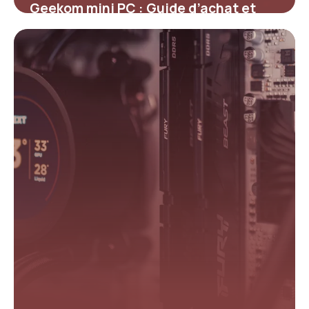
Geekom mini PC : Guide d’achat et
comparatif
23 mai 2026