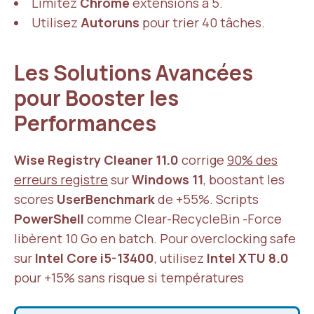
Limitez
Chrome
extensions à 5.
Utilisez
Autoruns
pour trier 40 tâches.
Les Solutions Avancées
pour Booster les
Performances
Wise Registry Cleaner 11.0
corrige
90% des
erreurs registre
sur
Windows 11
, boostant les
scores
UserBenchmark
de +55%. Scripts
PowerShell
comme Clear-RecycleBin -Force
libèrent 10 Go en batch. Pour overclocking safe
sur
Intel Core i5-13400
, utilisez
Intel XTU 8.0
pour +15% sans risque si températures